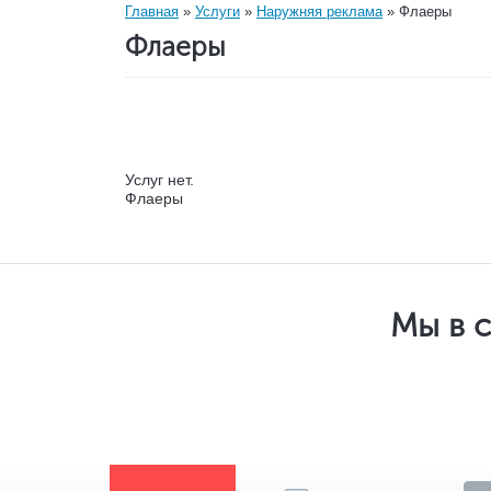
Вы
Главная
»
Услуги
»
Наружняя реклама
» Флаеры
Флаеры
здесь
Услуг нет.
Флаеры
Мы в 