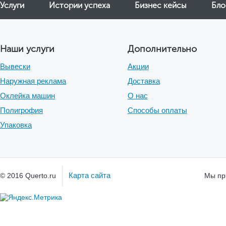
Услуги
Истории успеха
Бизнес кейсы
Бло
Наши услуги
Дополнительно
Вывески
Акции
Наружная реклама
Доставка
Оклейка машин
О нас
Полигрофия
Способы оплаты
Упаковка
Карта сайта
© 2016 Querto.ru
Мы пр