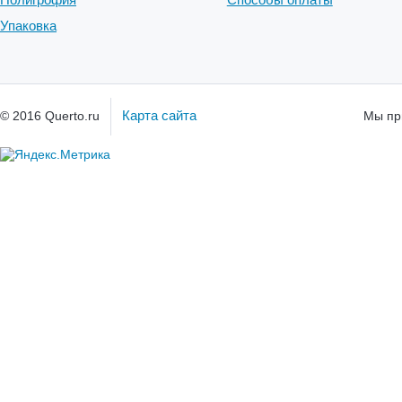
Упаковка
Карта сайта
© 2016 Querto.ru
Мы пр